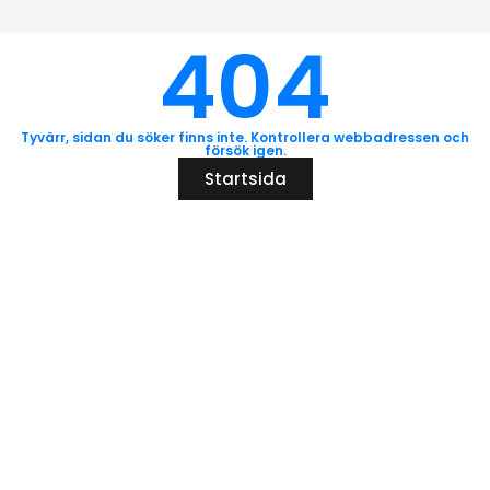
404
Tyvärr, sidan du söker finns inte. Kontrollera webbadressen och
försök igen.
Startsida